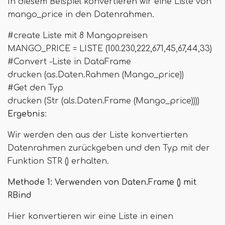
In diesem Beispiel konvertieren wir eine Liste von
mango_price in den Datenrahmen.
#create Liste mit 8 Mangopreisen
MANGO_PRICE = LISTE (100.230,222,671,45,67,44,33)
#Convert -Liste in DataFrame
drucken (as.Daten.Rahmen (Mango_price))
#Get den Typ
drucken (Str (als.Daten.Frame (Mango_price))))
Ergebnis
:
Wir werden den aus der Liste konvertierten
Datenrahmen zurückgeben und den Typ mit der
Funktion STR () erhalten.
Methode 1: Verwenden von Daten.Frame () mit
RBind
Hier konvertieren wir eine Liste in einen