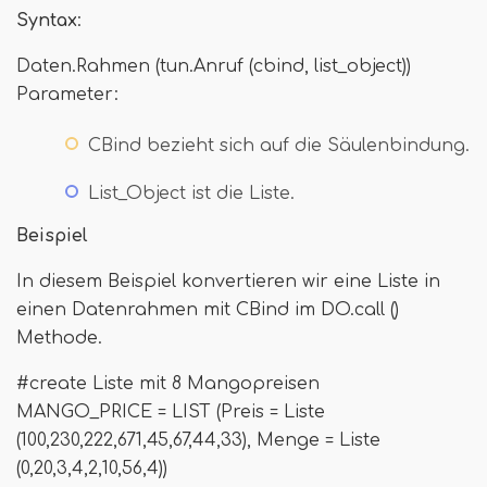
Syntax
:
Daten.Rahmen (tun.Anruf (cbind, list_object))
Parameter:
CBind bezieht sich auf die Säulenbindung.
List_Object ist die Liste.
Beispiel
In diesem Beispiel konvertieren wir eine Liste in
einen Datenrahmen mit CBind im DO.call ()
Methode.
#create Liste mit 8 Mangopreisen
MANGO_PRICE = LIST (Preis = Liste
(100,230,222,671,45,67,44,33), Menge = Liste
(0,20,3,4,2,10,56,4))