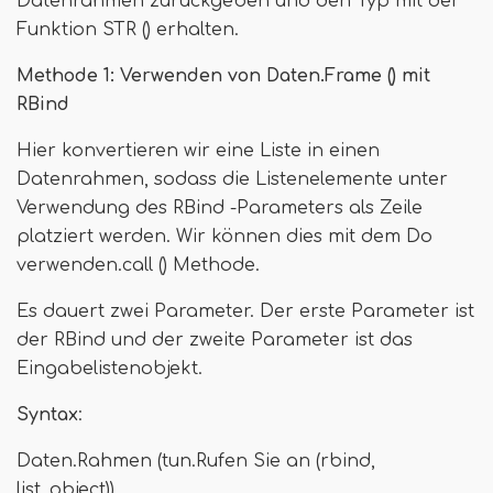
Datenrahmen zurückgeben und den Typ mit der
Funktion STR () erhalten.
Methode 1: Verwenden von Daten.Frame () mit
RBind
Hier konvertieren wir eine Liste in einen
Datenrahmen, sodass die Listenelemente unter
Verwendung des RBind -Parameters als Zeile
platziert werden. Wir können dies mit dem Do
verwenden.call () Methode.
Es dauert zwei Parameter. Der erste Parameter ist
der RBind und der zweite Parameter ist das
Eingabelistenobjekt.
Syntax
:
Daten.Rahmen (tun.Rufen Sie an (rbind,
list_object))