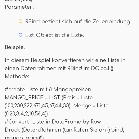
Parameter:
RBind bezieht sich auf die Zeilenbindung.
List_Object ist die Liste.
Beispiel
In diesem Beispiel konvertieren wir eine Liste in
einen Datenrahmen mit RBind im DO.call ()
Methode:
#create Liste mit 8 Mangopreisen
MANGO_PRICE = LIST (Preis = Liste
(100,230,222,671,45,67,44,33), Menge = Liste
(0,20,3,4,2,10,56,4))
#Convert -Liste in DataFrame by Row
Druck (Daten.Rahmen (tun.Rufen Sie an (rbind,
mango_price))))