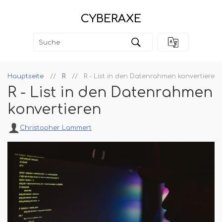
CYBERAXE
Hauptseite
R
R - List in den Datenrahmen konvertieren
R - List in den Datenrahmen
konvertieren
Christopher Lammert