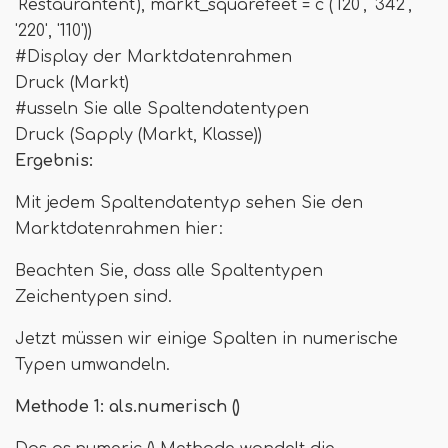
'Restaurantent'), markt_squarefeet = c ('120', '342',
'220', '110'))
#Display der Marktdatenrahmen
Druck (Markt)
#usseln Sie alle Spaltendatentypen
Druck (Sapply (Markt, Klasse))
Ergebnis:
Mit jedem Spaltendatentyp sehen Sie den
Marktdatenrahmen hier:
Beachten Sie, dass alle Spaltentypen
Zeichentypen sind.
Jetzt müssen wir einige Spalten in numerische
Typen umwandeln.
Methode 1: als.numerisch ()