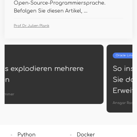
Open-Source-Programmiersprache.
Befolgen Sie diesen Artikel, ...
Prof. Dr. Julien Plank
Oracle Linux
So installieren und verwenden
Sie das Oracle VirtualBox -
Erweiterungspaket?
Ansgar Radtke
Python
Docker