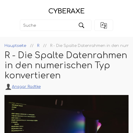
CYBERAXE
Hauptseite
R
R - Die Spalte Datenrahmen in den numer
R - Die Spalte Datenrahmen
in den numerischen Typ
konvertieren
Ansgar Radtke