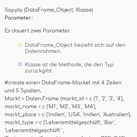
Sapply (DataFrame_Object, Klasse)
Parameter:
Es dauert zwei Parameter.
DataFrame_Object bezieht sich auf den
Datenrahmen.
Klasse ist die Methode, die den Typ
zurückgibt.
#create einen DataFrame-Market mit 4 Zeilen
und 5 Spalten.
Markt = Daten.Frame (markt_id = c ('1', '2', '3', '4'),
markt_name = c ('M1', 'M2', 'M3', 'M4'),
markt_place = c ('Indien', 'USA', 'Indien', 'Australien'),
markt_type = c ('Lebensmittelgeschäft', 'Bar',
'Lebensmittelgeschäft' ',