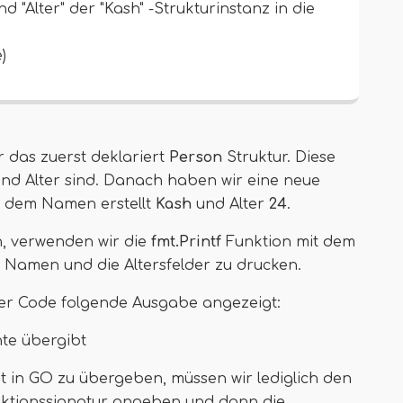
"Alter" der "Kash" -Strukturinstanz in die
)
 das zuerst deklariert
Person
Struktur. Diese
und Alter sind. Danach haben wir eine neue
t dem Namen erstellt
Kash
und Alter
24
.
, verwenden wir die
fmt.Printf
Funktion mit dem
 Namen und die Altersfelder zu drucken.
er Code folgende Ausgabe angezeigt:
te übergibt
 in GO zu übergeben, müssen wir lediglich den
unktionssignatur angeben und dann die