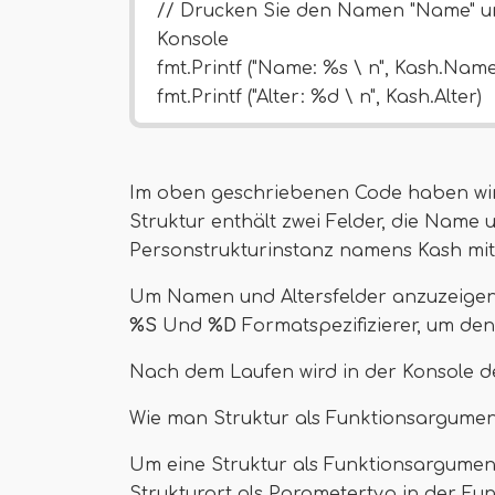
// Drucken Sie den Namen "Name" und 
Konsole
fmt.Printf ("Name: %s \ n", Kash.Name
fmt.Printf ("Alter: %d \ n", Kash.Alter)
Im oben geschriebenen Code haben wir
Struktur enthält zwei Felder, die Name 
Personstrukturinstanz namens Kash mi
Um Namen und Altersfelder anzuzeigen
%S
Und
%D
Formatspezifizierer, um den
Nach dem Laufen wird in der Konsole d
Wie man Struktur als Funktionsargumen
Um eine Struktur als Funktionsargument
Strukturart als Parametertyp in der F