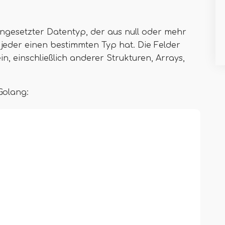
engesetzter Datentyp, der aus null oder mehr
jeder einen bestimmten Typ hat. Die Felder
n, einschließlich anderer Strukturen, Arrays,
 Golang: