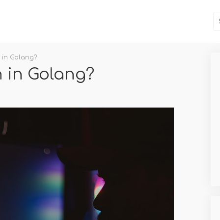
 in Golang?
n in Golang?