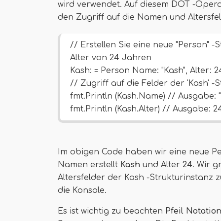
wird verwendet. Auf diesem DOT -Operato
den Zugriff auf die Namen und Altersfel
// Erstellen Sie eine neue "Person" 
Alter von 24 Jahren
Kash: = Person Name: "Kash", Alter: 2
// Zugriff auf die Felder der 'Kash' -
fmt.Println (Kash.Name) // Ausgabe: 
fmt.Println (Kash.Alter) // Ausgabe: 2
Im obigen Code haben wir eine neue P
Namen erstellt
Kash
und Alter
24
. Wir 
Altersfelder der Kash -Strukturinstanz z
die Konsole.
Es ist wichtig zu beachten
Pfeil
Notation 