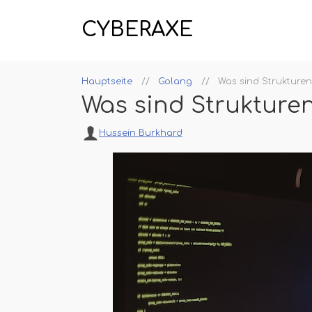
CYBERAXE
Hauptseite
Golang
Was sind Strukturen
Was sind Strukture
Hussein Burkhard