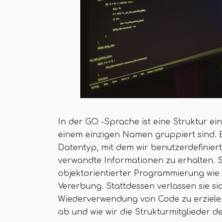
In der GO -Sprache ist eine Struktur ei
einem einzigen Namen gruppiert sind. 
Datentyp, mit dem wir benutzerdefinier
verwandte Informationen zu erhalten. S
objektorientierter Programmierung wie C
Vererbung. Stattdessen verlassen sie si
Wiederverwendung von Code zu erzielen.
ab und wie wir die Strukturmitglieder d