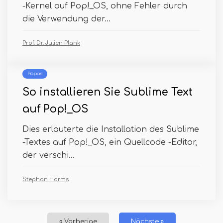
-Kernel auf Pop!_OS, ohne Fehler durch
die Verwendung der...
Prof. Dr. Julien Plank
Popos
So installieren Sie Sublime Text
auf Pop!_OS
Dies erläuterte die Installation des Sublime
-Textes auf Pop!_OS, ein Quellcode -Editor,
der verschi...
Stephan Harms
« Vorherige
Nächste »