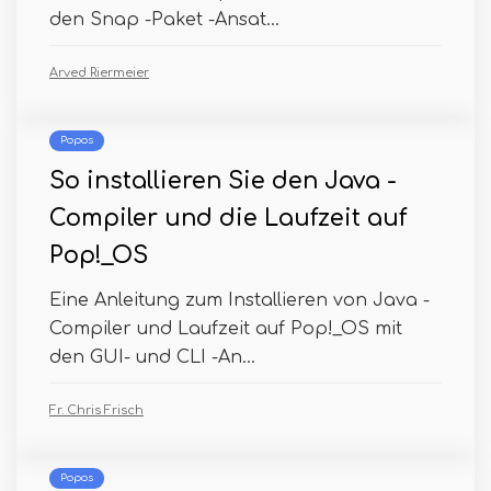
den Snap -Paket -Ansat...
Arved Riermeier
Popos
So installieren Sie den Java -
Compiler und die Laufzeit auf
Pop!_OS
Eine Anleitung zum Installieren von Java -
Compiler und Laufzeit auf Pop!_OS mit
den GUI- und CLI -An...
Fr. Chris Frisch
Popos