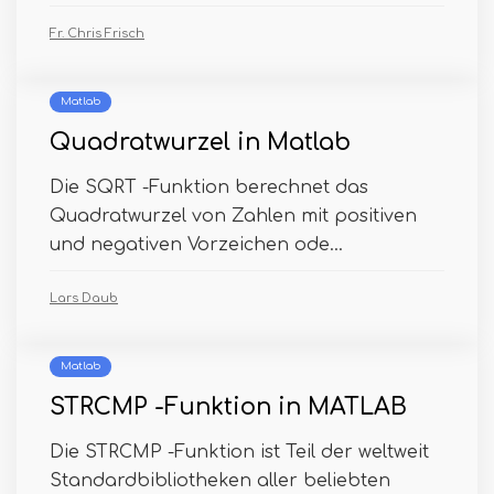
Fr. Chris Frisch
Matlab
Quadratwurzel in Matlab
Die SQRT -Funktion berechnet das
Quadratwurzel von Zahlen mit positiven
und negativen Vorzeichen ode...
Lars Daub
Matlab
STRCMP -Funktion in MATLAB
Die STRCMP -Funktion ist Teil der weltweit
Standardbibliotheken aller beliebten