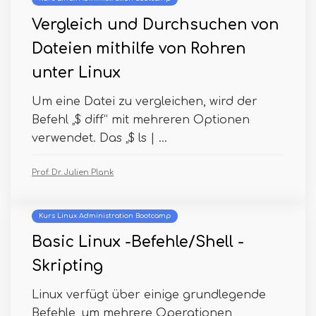
Vergleich und Durchsuchen von
Dateien mithilfe von Rohren
unter Linux
Um eine Datei zu vergleichen, wird der
Befehl „$ diff“ mit mehreren Optionen
verwendet. Das „$ ls | ...
Prof. Dr. Julien Plank
Kurs Linux Administration Bootcamp
Basic Linux -Befehle/Shell -
Skripting
Linux verfügt über einige grundlegende
Befehle, um mehrere Operationen