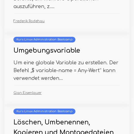
auszuführen, z....
Frederik Rodehau
Kurs Linux Administration Bootcamp
Umgebungsvariable
Um eine globale Variable zu erstellen. Der
Befehl „$ variable-name = Any-Wert“ kann
verwendet werden...
Gian Eisenlauer
Kurs Linux Administration Bootcamp
Löschen, Umbenennen,
Kopieren und Montagedateien