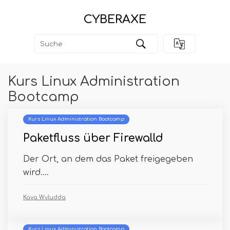
CYBERAXE
Kurs Linux Administration
Bootcamp
Kurs Linux Administration Bootcamp
Paketfluss über Firewalld
Der Ort, an dem das Paket freigegeben
wird....
Kaya Wyludda
Kurs Linux Administration Bootcamp