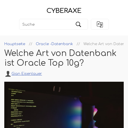
CYBERAXE
Hauptseite
Oracle -Datenbank
Welche Art von Datenba
Welche Art von Datenbank
ist Oracle Top 10g?
Gian Eisenlauer