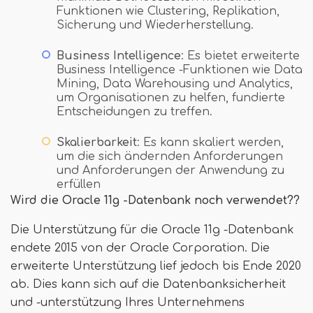
Funktionen wie Clustering, Replikation,
Sicherung und Wiederherstellung.
Business Intelligence
: Es bietet erweiterte
Business Intelligence -Funktionen wie Data
Mining, Data Warehousing und Analytics,
um Organisationen zu helfen, fundierte
Entscheidungen zu treffen.
Skalierbarkeit
: Es kann skaliert werden,
um die sich ändernden Anforderungen
und Anforderungen der Anwendung zu
erfüllen
Wird die Oracle 11g -Datenbank noch verwendet??
Die Unterstützung für die Oracle 11g -Datenbank
endete 2015 von der Oracle Corporation. Die
erweiterte Unterstützung lief jedoch bis Ende 2020
ab. Dies kann sich auf die Datenbanksicherheit
und -unterstützung Ihres Unternehmens