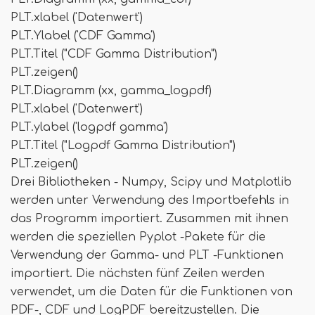
PLT.xlabel ('Datenwert')
PLT.Ylabel ('CDF Gamma')
PLT.Titel ("CDF Gamma Distribution")
PLT.zeigen()
PLT.Diagramm (xx, gamma_logpdf)
PLT.xlabel ('Datenwert')
PLT.ylabel ('logpdf gamma')
PLT.Titel ("Logpdf Gamma Distribution")
PLT.zeigen()
Drei Bibliotheken - Numpy, Scipy und Matplotlib
werden unter Verwendung des Importbefehls in
das Programm importiert. Zusammen mit ihnen
werden die speziellen Pyplot -Pakete für die
Verwendung der Gamma- und PLT -Funktionen
importiert. Die nächsten fünf Zeilen werden
verwendet, um die Daten für die Funktionen von
PDF-, CDF und LogPDF bereitzustellen. Die