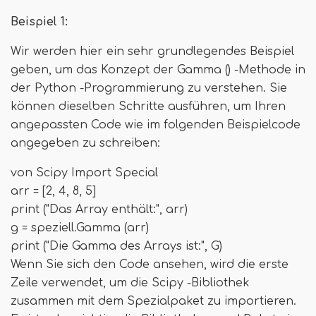
Beispiel 1:
Wir werden hier ein sehr grundlegendes Beispiel
geben, um das Konzept der Gamma () -Methode in
der Python -Programmierung zu verstehen. Sie
können dieselben Schritte ausführen, um Ihren
angepassten Code wie im folgenden Beispielcode
angegeben zu schreiben:
von Scipy Import Special
arr = [2, 4, 8, 5]
print ("Das Array enthält:", arr)
g = speziell.Gamma (arr)
print ("Die Gamma des Arrays ist:", G)
Wenn Sie sich den Code ansehen, wird die erste
Zeile verwendet, um die Scipy -Bibliothek
zusammen mit dem Spezialpaket zu importieren.