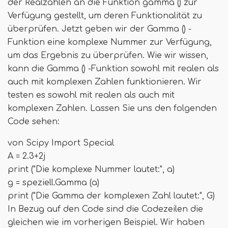
der Realzahlen an die Funktion gamma () zur
Verfügung gestellt, um deren Funktionalität zu
überprüfen. Jetzt geben wir der Gamma () -
Funktion eine komplexe Nummer zur Verfügung,
um das Ergebnis zu überprüfen. Wie wir wissen,
kann die Gamma () -Funktion sowohl mit realen als
auch mit komplexen Zahlen funktionieren. Wir
testen es sowohl mit realen als auch mit
komplexen Zahlen. Lassen Sie uns den folgenden
Code sehen:
von Scipy Import Special
A = 2.3+2j
print ("Die komplexe Nummer lautet:", a)
g = speziell.Gamma (a)
print ("Die Gamma der komplexen Zahl lautet:", G)
In Bezug auf den Code sind die Codezeilen die
gleichen wie im vorherigen Beispiel. Wir haben