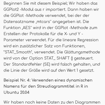
Beginnen Sie mit diesem Beispiel; Wir haben das
GGPlot2 -Modul aus r importiert. Dann haben wir
die GGPlot -Methode verwendet, bei der der
Datensatzname „mtcars“ angegeben ist. Die
Funktion „AES“ wird in der GGPlot -Methode zum
Erstellen der Protokolle für die X- und Y -
Parameter verwendet. Für die lineare Regression
wird ein zusätzlicher Satz von Funktionen,
"STAT_Smooth", verwendet. Die Glättungsmethode
wird von der Option STAT_ SHAFT () gesteuert.
Der Standardfehler (SE) wird falsch gehalten, und
die Linie der Größe wird auf den Wert 1 gesetzt.
Beispiel Nr. 4: Verwenden eines dynamischen
Namens für den Streudiagrammtitel in R in
Ubuntu 20.04
Wir haben noch keine Daten zu den Diagrammen