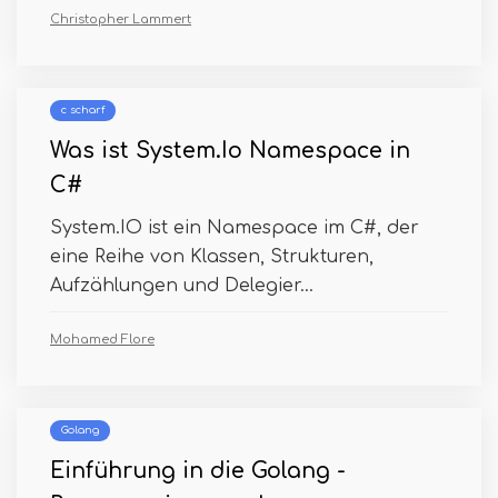
Christopher Lammert
c scharf
Was ist System.Io Namespace in
C#
System.IO ist ein Namespace im C#, der
eine Reihe von Klassen, Strukturen,
Aufzählungen und Delegier...
Mohamed Flore
Golang
Einführung in die Golang -