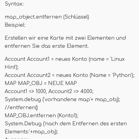
Syntax:
map_object.entfernen (Schlüssel)
Beispiel:
Erstellen wir eine Karte mit zwei Elementen und
entfernen Sie das erste Element.
Account Account1 = neues Konto (name = 'Linux
Hint');
Account Account2 = neues Konto (Name = 'Python');
MAP MAP_OBJ = NEUE MAP
Account1 => 1000, Account2 => 4000;
System.debug ('vorhandene map'+ map_obj);
//entfernen()
MAP_OBJ.entfernen (Konto1);
System.Debug ('nach dem Entfernen des ersten
Elements:'+map_obj);