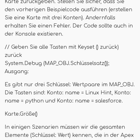
Karte zurückgeben. Stellen Sie sicher, dass Sie
den vorherigen Beispielcode ausführen (erstellen
Sie eine Karte mit drei Konten). Andernfalls
erhalten Sie einen Fehler. Der Code sollte auch in
der Konsole existieren.
// Geben Sie alle Tasten mit Keyset () zurück)
zurück
System.Debug (MAP_OBJ.Schlüsselsatz());
Ausgang:
Es gibt nur drei Schlüssel: Wertpaare im MAP_OBJ.
Die Tasten sind: Konto: name = Linux Hint, Konto:
name = python und Konto: name = salesforce.
Karte.Größe()
In einigen Szenarien müssen wir die gesamten
Elemente (Schlüssel: Wert) kennen, die in der Apex