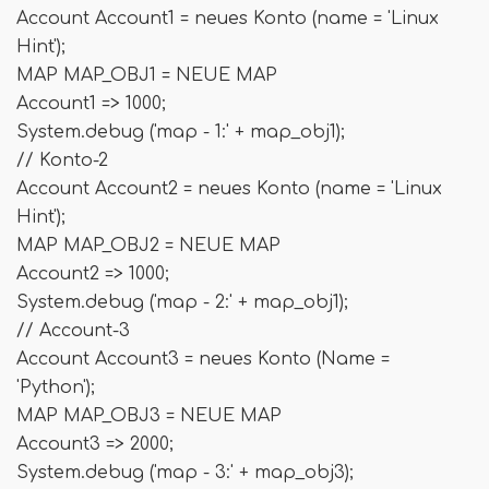
Account Account1 = neues Konto (name = 'Linux
Hint');
MAP MAP_OBJ1 = NEUE MAP
Account1 => 1000;
System.debug ('map - 1:' + map_obj1);
// Konto-2
Account Account2 = neues Konto (name = 'Linux
Hint');
MAP MAP_OBJ2 = NEUE MAP
Account2 => 1000;
System.debug ('map - 2:' + map_obj1);
// Account-3
Account Account3 = neues Konto (Name =
'Python');
MAP MAP_OBJ3 = NEUE MAP
Account3 => 2000;
System.debug ('map - 3:' + map_obj3);