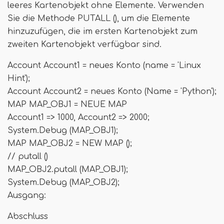
leeres Kartenobjekt ohne Elemente. Verwenden
Sie die Methode PUTALL (), um die Elemente
hinzuzufügen, die im ersten Kartenobjekt zum
zweiten Kartenobjekt verfügbar sind.
Account Account1 = neues Konto (name = 'Linux
Hint');
Account Account2 = neues Konto (Name = 'Python');
MAP MAP_OBJ1 = NEUE MAP
Account1 => 1000, Account2 => 2000;
System.Debug (MAP_OBJ1);
MAP MAP_OBJ2 = NEW MAP ();
// putall ()
MAP_OBJ2.putall (MAP_OBJ1);
System.Debug (MAP_OBJ2);
Ausgang:
Abschluss