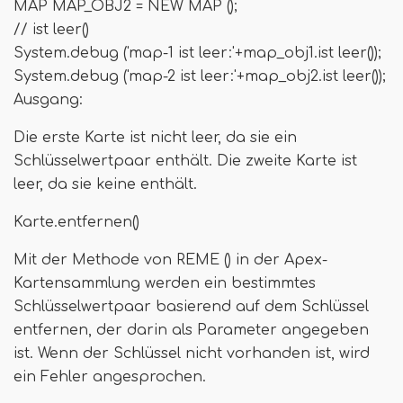
MAP MAP_OBJ2 = NEW MAP ();
// ist leer()
System.debug ('map-1 ist leer:'+map_obj1.ist leer());
System.debug ('map-2 ist leer:'+map_obj2.ist leer());
Ausgang:
Die erste Karte ist nicht leer, da sie ein
Schlüsselwertpaar enthält. Die zweite Karte ist
leer, da sie keine enthält.
Karte.entfernen()
Mit der Methode von REME () in der Apex-
Kartensammlung werden ein bestimmtes
Schlüsselwertpaar basierend auf dem Schlüssel
entfernen, der darin als Parameter angegeben
ist. Wenn der Schlüssel nicht vorhanden ist, wird
ein Fehler angesprochen.