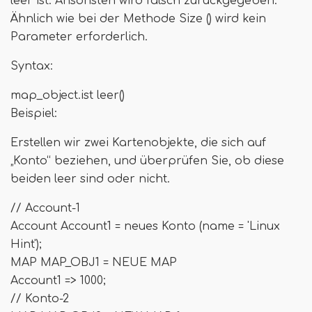
leer ist. Ansonsten wird falsch zurückgegeben.
Ähnlich wie bei der Methode Size () wird kein
Parameter erforderlich.
Syntax:
map_object.ist leer()
Beispiel:
Erstellen wir zwei Kartenobjekte, die sich auf
„Konto“ beziehen, und überprüfen Sie, ob diese
beiden leer sind oder nicht.
// Account-1
Account Account1 = neues Konto (name = 'Linux
Hint');
MAP MAP_OBJ1 = NEUE MAP
Account1 => 1000;
// Konto-2