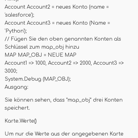
Account Account2 = neues Konto (name =
'salesforce');
Account Account3 = neues Konto (Name =
'Python');
// Fügen Sie den oben genannten Konten als
Schlüssel zum map_obj hinzu
MAP MAP_OBJ = NEUE MAP
Account1 => 1000, Account2 => 2000, Account3 =>
3000;
System.Debug (MAP_OBJ);
Ausgang:
Sie können sehen, dass "map_obj" drei Konten
speichert.
Karte.Werte()
Um nur die Werte aus der angegebenen Karte