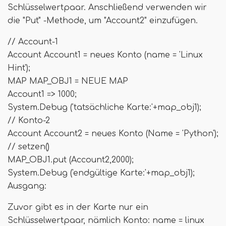
Schlüsselwertpaar. Anschließend verwenden wir
die "Put" -Methode, um "Account2" einzufügen.
// Account-1
Account Account1 = neues Konto (name = 'Linux
Hint');
MAP MAP_OBJ1 = NEUE MAP
Account1 => 1000;
System.Debug ('tatsächliche Karte:'+map_obj1);
// Konto-2
Account Account2 = neues Konto (Name = 'Python');
// setzen()
MAP_OBJ1.put (Account2,2000);
System.Debug ('endgültige Karte:'+map_obj1);
Ausgang:
Zuvor gibt es in der Karte nur ein
Schlüsselwertpaar, nämlich Konto: name = linux