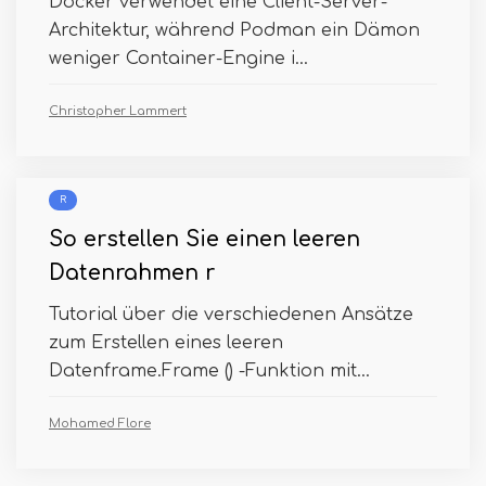
Docker verwendet eine Client-Server-
Architektur, während Podman ein Dämon
weniger Container-Engine i...
Christopher Lammert
R
So erstellen Sie einen leeren
Datenrahmen r
Tutorial über die verschiedenen Ansätze
zum Erstellen eines leeren
Datenframe.Frame () -Funktion mit...
Mohamed Flore