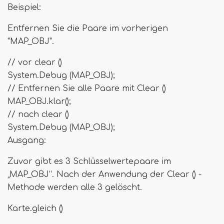
Beispiel:
Entfernen Sie die Paare im vorherigen
"MAP_OBJ".
// vor clear ()
System.Debug (MAP_OBJ);
// Entfernen Sie alle Paare mit Clear ()
MAP_OBJ.klar();
// nach clear ()
System.Debug (MAP_OBJ);
Ausgang:
Zuvor gibt es 3 Schlüsselwertepaare im
„MAP_OBJ“. Nach der Anwendung der Clear () -
Methode werden alle 3 gelöscht.
Karte.gleich ()