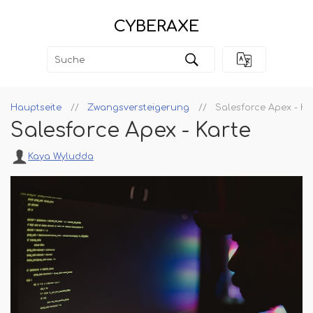
CYBERAXE
Hauptseite
Zwangsversteigerung
Salesforce Apex - Ka
Salesforce Apex - Karte
Kaya Wyludda