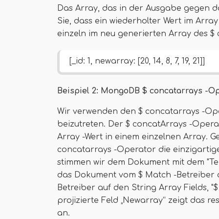
Das Array, das in der Ausgabe gegen d
Sie, dass ein wiederholter Wert im Array
einzeln im neu generierten Array des $
[_id: 1, newarray: [20, 14, 8, 7, 19, 21]]
Beispiel 2: MongoDB $ concatarrays -Ope
Wir verwenden den $ concatarrays -Op
beizutreten. Der $ concatArrays -Oper
Array -Wert in einem einzelnen Array. G
concatarrays -Operator die einzigarti
stimmen wir dem Dokument mit dem "Tenn
das Dokument vom $ Match -Betreiber a
Betreiber auf den String Array Fields, "
projizierte Feld „Newarray“ zeigt das r
an.