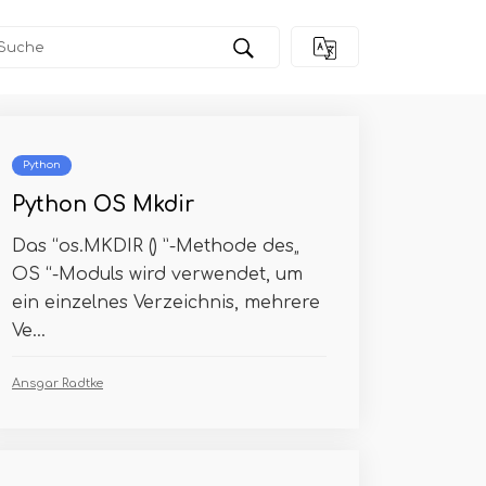
Python
Python OS Mkdir
Das “os.MKDIR () ”-Methode des„
OS “-Moduls wird verwendet, um
ein einzelnes Verzeichnis, mehrere
Ve...
Ansgar Radtke