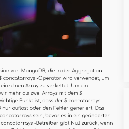
ession von MongoDB, die in der Aggregation
 $ concatarrays -Operator wird verwendet, um
einzelnen Array zu verkettet. Um ein
wir mehr als zwei Arrays mit dem $
ichtige Punkt ist, dass der $ concatarrays -
nur auflöst oder den Fehler generiert. Das
 concatarrays sein, bevor es in ein geänderter
concatarrays -Betreiber gibt Null zurück, wenn