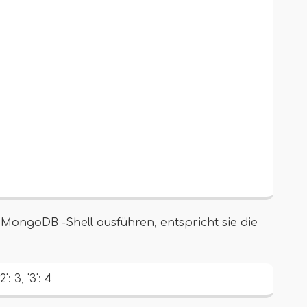
r MongoDB -Shell ausführen, entspricht sie die
': 3, '3': 4