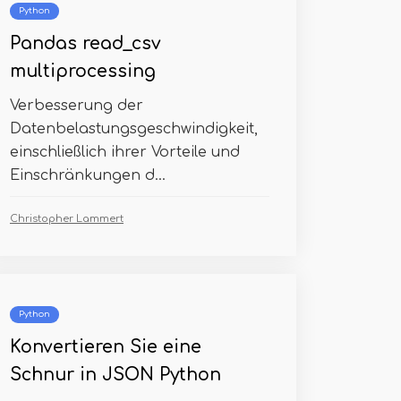
Python
Pandas read_csv
multiprocessing
Verbesserung der
Datenbelastungsgeschwindigkeit,
einschließlich ihrer Vorteile und
Einschränkungen d...
Christopher Lammert
Python
Konvertieren Sie eine
Schnur in JSON Python