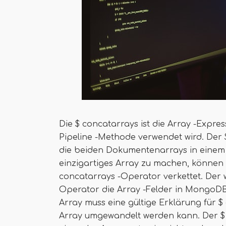
Die $ concatarrays ist die Array -Expr
Pipeline -Methode verwendet wird. Der
die beiden Dokumentenarrays in einem 
einzigartiges Array zu machen, können 
concatarrays -Operator verkettet. Der w
Operator die Array -Felder in MongoDB 
Array muss eine gültige Erklärung für $
Array umgewandelt werden kann. Der $ 