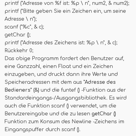
printf ("Adresse von %f ist: %p \ n", num2, & num2);
printf ("Bitte geben Sie ein Zeichen ein, um seine
Adresse \ n");
scanf ("%c", & c);
getChar ();
printf ("Adresse des Zeichens ist: %p \ n", & c);
Rückkehr 0;
Das obige Programm fordert den Benutzer auf,
eine Ganzzahl, einen Float und ein Zeichen
einzugeben, und druckt dann ihre Werte und
Speicheradressen mit dem aus
"Adresse des
Bedieners" (&)
und die funtef () -Funktion aus der
Standardeingangs-/Ausgangsbibliothek. Es wird
auch die Funktion scanf () verwendet, um die
Benutzereingabe und die zu lesen
getChar ()
Funktion zum Konsum des Newline -Zeichens im
Eingangspuffer durch scanf ().