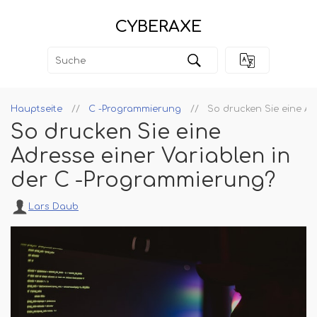
CYBERAXE
Hauptseite
C -Programmierung
So drucken Sie eine Ad
So drucken Sie eine
Adresse einer Variablen in
der C -Programmierung?
Lars Daub