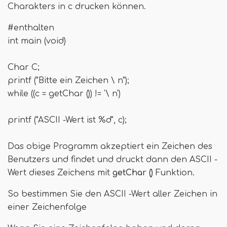
Charakters in c drucken können.
#enthalten
int main (void)
Char C;
printf ("Bitte ein Zeichen \ n");
while ((c = getChar ()) != '\ n')
printf ("ASCII -Wert ist %d", c);
Das obige Programm akzeptiert ein Zeichen des
Benutzers und findet und druckt dann den ASCII -
Wert dieses Zeichens mit
getChar ()
Funktion.
So bestimmen Sie den ASCII -Wert aller Zeichen in
einer Zeichenfolge