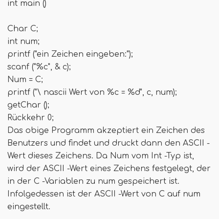
int main ()
Char C;
int num;
printf ("ein Zeichen eingeben:");
scanf ("%c", & c);
Num = C;
printf ("\ nascii Wert von %c = %d", c, num);
getChar ();
Rückkehr 0;
Das obige Programm akzeptiert ein Zeichen des
Benutzers und findet und druckt dann den ASCII -
Wert dieses Zeichens. Da Num vom Int -Typ ist,
wird der ASCII -Wert eines Zeichens festgelegt, der
in der C -Variablen zu num gespeichert ist.
Infolgedessen ist der ASCII -Wert von C auf num
eingestellt.