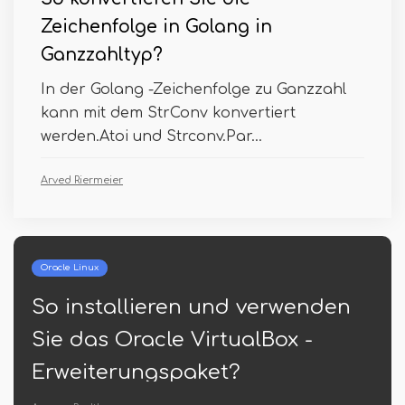
Zeichenfolge in Golang in
Ganzzahltyp?
In der Golang -Zeichenfolge zu Ganzzahl
kann mit dem StrConv konvertiert
werden.Atoi und Strconv.Par...
Arved Riermeier
Python
en
Python -Liste zu comma
getrennter Zeichenfolge
Gian Eisenlauer