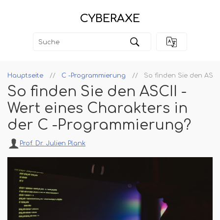
CYBERAXE
Hauptseite
C -Programmierung
So finden Sie den ASCI
So finden Sie den ASCII -
Wert eines Charakters in
der C -Programmierung?
Prof. Dr. Julien Plank