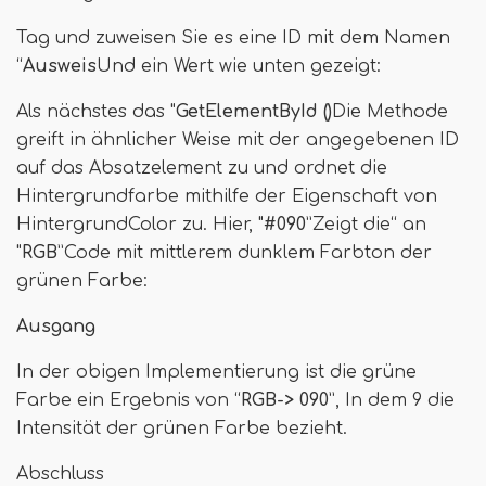
Tag und zuweisen Sie es eine ID mit dem Namen
“
Ausweis
Und ein Wert wie unten gezeigt:
Als nächstes das "
GetElementById ()
Die Methode
greift in ähnlicher Weise mit der angegebenen ID
auf das Absatzelement zu und ordnet die
Hintergrundfarbe mithilfe der Eigenschaft von
HintergrundColor zu. Hier, "
#090
”Zeigt die“ an
"
RGB
”Code mit mittlerem dunklem Farbton der
grünen Farbe:
Ausgang
In der obigen Implementierung ist die grüne
Farbe ein Ergebnis von “
RGB-> 090
”, In dem 9 die
Intensität der grünen Farbe bezieht.
Abschluss