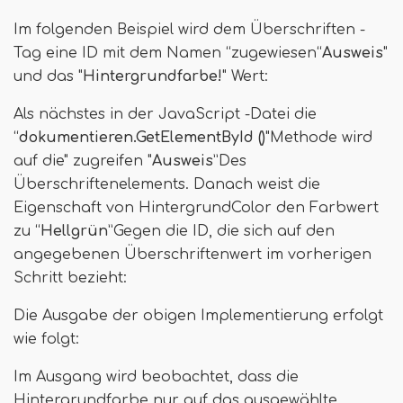
Im folgenden Beispiel wird dem Überschriften -
Tag eine ID mit dem Namen “zugewiesen“
Ausweis
"
und das "
Hintergrundfarbe!
" Wert:
Als nächstes in der JavaScript -Datei die
“
dokumentieren.GetElementById ()
"Methode wird
auf die" zugreifen "
Ausweis
”Des
Überschriftenelements. Danach weist die
Eigenschaft von HintergrundColor den Farbwert
zu “
Hellgrün
”Gegen die ID, die sich auf den
angegebenen Überschriftenwert im vorherigen
Schritt bezieht:
Die Ausgabe der obigen Implementierung erfolgt
wie folgt:
Im Ausgang wird beobachtet, dass die
Hintergrundfarbe nur auf das ausgewählte