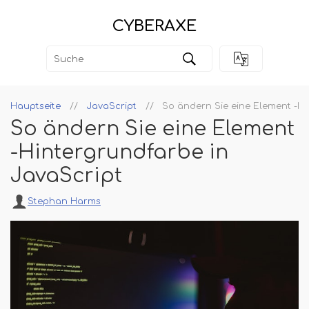
CYBERAXE
Hauptseite
JavaScript
So ändern Sie eine Element -Hi
So ändern Sie eine Element
-Hintergrundfarbe in
JavaScript
Stephan Harms