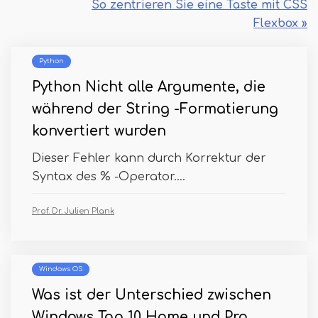
So zentrieren Sie eine Taste mit CSS
Flexbox »
Python
Python Nicht alle Argumente, die
während der String -Formatierung
konvertiert wurden
Dieser Fehler kann durch Korrektur der
Syntax des % -Operator....
Prof. Dr. Julien Plank
Windows OS
Was ist der Unterschied zwischen
Windows Top 10 Home und Pro