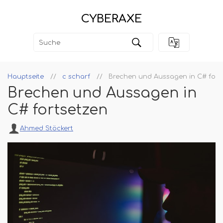
CYBERAXE
Hauptseite
c scharf
Brechen und Aussagen in C# fort
Brechen und Aussagen in
C# fortsetzen
Ahmed Stöckert