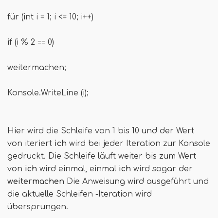
für (int i = 1; i <= 10; i++)
if (i % 2 == 0)
weitermachen;
Konsole.WriteLine (i);
Hier wird die Schleife von 1 bis 10 und der Wert
von iteriert
ich
wird bei jeder Iteration zur Konsole
gedruckt. Die Schleife läuft weiter bis zum Wert
von
ich
wird einmal, einmal
ich
wird sogar der
weitermachen
Die Anweisung wird ausgeführt und
die aktuelle Schleifen -Iteration wird
übersprungen.