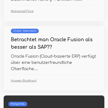
Mohamed Flore
Oracle -Datenbank
Betrachtet man Oracle Fusion als
besser als SAP??
Oracle Fusion (Cloud-basierte ERP) verfügt
über eine benutzerfreundliche
Oberfläche....
Hussein Burkhard
Python