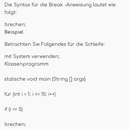
Die Syntax für die Break -Anweisung lautet wie
folgt:
brechen;
Beispiel
Betrachten Sie Folgendes für die Schleife:
mit System verwenden;
Klassenprogramm
statische void main (String [] args)
für (int i = 1; i <= 10; i++)
if (i == 5)
brechen;