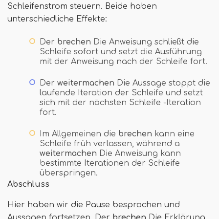
Schleifenstrom steuern. Beide haben
unterschiedliche Effekte:
Der
brechen
Die Anweisung schließt die
Schleife sofort und setzt die Ausführung
mit der Anweisung nach der Schleife fort.
Der
weitermachen
Die Aussage stoppt die
laufende Iteration der Schleife und setzt
sich mit der nächsten Schleife -Iteration
fort.
Im Allgemeinen die
brechen
kann eine
Schleife früh verlassen, während a
weitermachen
Die Anweisung kann
bestimmte Iterationen der Schleife
überspringen.
Abschluss
Hier haben wir die Pause besprochen und
Aussagen fortsetzen. Der
brechen
Die Erklärung