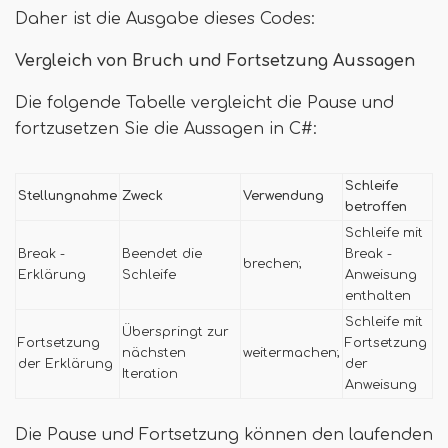
Daher ist die Ausgabe dieses Codes:
Vergleich von Bruch und Fortsetzung Aussagen
Die folgende Tabelle vergleicht die Pause und
fortzusetzen Sie die Aussagen in C#:
Schleife
Stellungnahme
Zweck
Verwendung
betroffen
Schleife mit
Break -
Beendet die
Break -
brechen;
Erklärung
Schleife
Anweisung
enthalten
Schleife mit
Überspringt zur
Fortsetzung
Fortsetzung
nächsten
weitermachen;
der Erklärung
der
Iteration
Anweisung
Die Pause und Fortsetzung können den laufenden